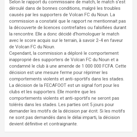
Selon le rapport du commissaire de match, le match s’est
déroulé dans de bonnes conditions, malgré les troubles
causés par les supporters de Volcan FC du Noun. La
commission a constaté que le rapport ne mentionnait pas
la découverte de licences contrefaites ou falsifiées durant
la rencontre. Elle a donc décidé d’homologuer le match
avec le score acquis sur le terrain, à savoir 2-4 en faveur
de Volcan FC du Noun.
Cependant, la commission a déploré le comportement
inapproprié des supporters de Volcan FC du Noun et a
condamné le club à une amende de 1 000 000 FCFA. Cette
décision est une mesure ferme pour réprimer les
comportements violents et anti-sportifs dans les stades.
La décision de la FECAFOOT est un signal fort pour les
clubs et les supporters. Elle montre que les
comportements violents et anti-sportifs ne seront pas
tolérés dans les stades. Les parties ont 5 jours pour
demander les motifs de la décision par écrit. Si les motifs
ne sont pas demandés dans le délai imparti, la décision
devient définitive et contraignante.