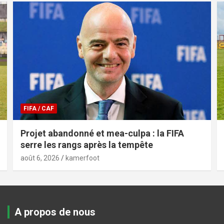
FIFA / CAF
Projet abandonné et mea-culpa : la FIFA
serre les rangs après la tempête
août 6, 2026
kamerfoot
A propos de nous