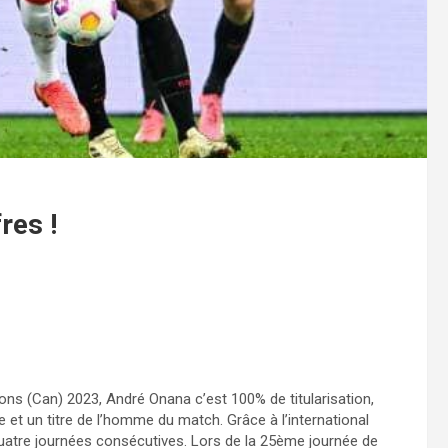
res !
ons (Can) 2023, André Onana c’est 100% de titularisation,
e et un titre de l’homme du match. Grâce à l’international
uatre journées consécutives. Lors de la 25ème journée de