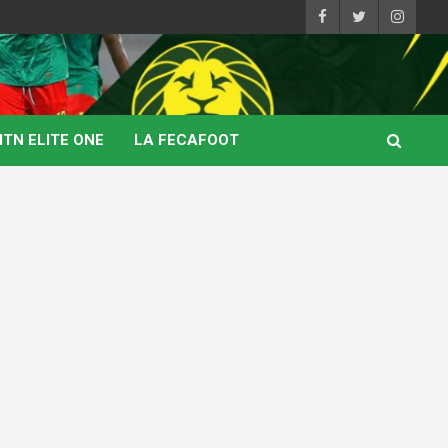
TN ELITE ONE
LA FECAFOOT