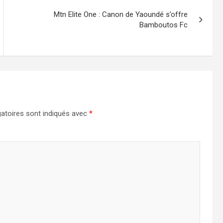
Mtn Elite One : Canon de Yaoundé s’offre
Bamboutos Fc
atoires sont indiqués avec
*