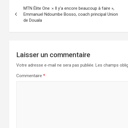
Navigation
MTN Élite One :« Il y’a encore beaucoup à faire »,
de
Emmanuel Ndoumbe Bosso, coach principal Union
de Douala
l’article
Laisser un commentaire
Votre adresse e-mail ne sera pas publiée.
Les champs oblig
Commentaire
*