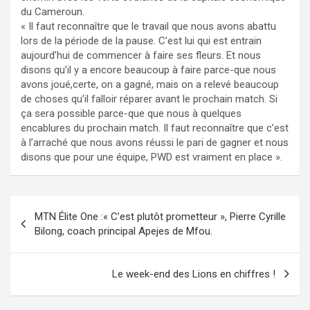
du Cameroun.
« Il faut reconnaître que le travail que nous avons abattu
lors de la période de la pause. C’est lui qui est entrain
aujourd’hui de commencer à faire ses fleurs. Et nous
disons qu’il y a encore beaucoup à faire parce-que nous
avons joué,certe, on a gagné, mais on a relevé beaucoup
de choses qu’il falloir réparer avant le prochain match. Si
ça sera possible parce-que que nous à quelques
encablures du prochain match. Il faut reconnaître que c’est
à l’arraché que nous avons réussi le pari de gagner et nous
disons que pour une équipe, PWD est vraiment en place ».
Navigation
MTN Élite One :« C’est plutôt prometteur », Pierre Cyrille
de
Bilong, coach principal Apejes de Mfou.
l’article
Le week-end des Lions en chiffres !