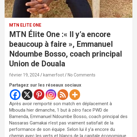
MTN ELITE ONE
MTN Élite One :« Il y’a encore
beaucoup à faire », Emmanuel
Ndoumbe Bosso, coach principal
Union de Douala
février 19, 2024
kamerfoot
No Comments
Partagez sur les réseaux sociaux
Après avoir remporté son match en déplacement à
Mbouda hier dimanche, 1 but à zéro face PWD de
Bamenda, Emmanuel Ndoumbe Bosso, coach principal des
Nassaras Gamakai n’est pas vraiment satisfait de la
performance de son équipe. Selon lui il y’a encore du
chemin avec les verts et blancs de la capitale économique