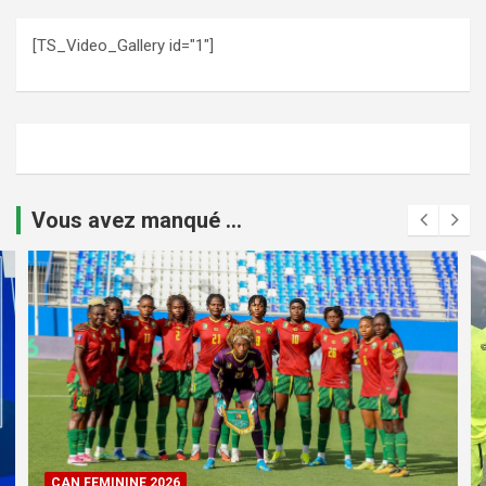
[TS_Video_Gallery id="1"]
Vous avez manqué ...
CAN FEMININE 2026