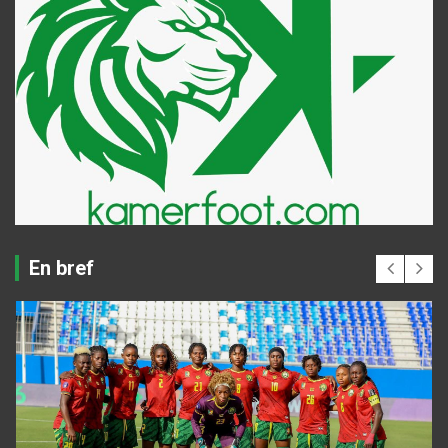
En bref