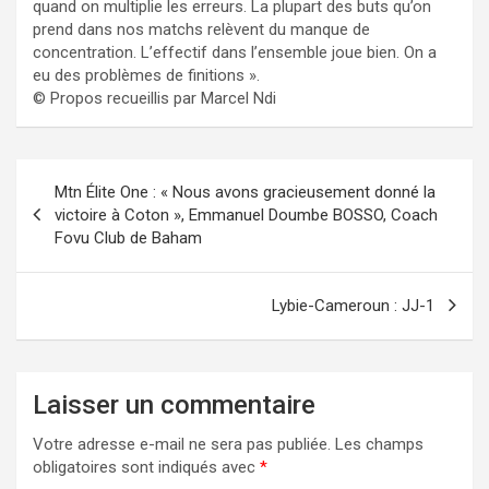
quand on multiplie les erreurs. La plupart des buts qu’on
prend dans nos matchs relèvent du manque de
concentration. L’effectif dans l’ensemble joue bien. On a
eu des problèmes de finitions ».
© Propos recueillis par Marcel Ndi
Navigation
Mtn Élite One : « Nous avons gracieusement donné la
de
victoire à Coton », Emmanuel Doumbe BOSSO, Coach
Fovu Club de Baham
l’article
Lybie-Cameroun : JJ-1
Laisser un commentaire
Votre adresse e-mail ne sera pas publiée.
Les champs
obligatoires sont indiqués avec
*