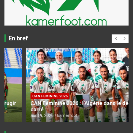
En bref
CAN FEMININE 2026
CAN Féminine 2026 : l’Algérie dans le dernier
carré
août 9, 2026
kamerfoot