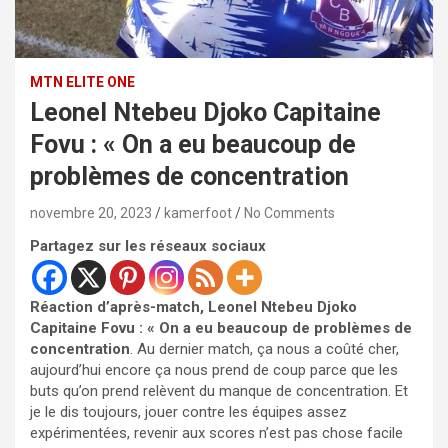
MTN ELITE ONE
Leonel Ntebeu Djoko Capitaine
Fovu : « On a eu beaucoup de
problèmes de concentration
novembre 20, 2023
kamerfoot
No Comments
Partagez sur les réseaux sociaux
Réaction d’après-match, Leonel Ntebeu Djoko
Capitaine Fovu : « On a eu beaucoup de problèmes de
concentration
. Au dernier match, ça nous a coûté cher,
aujourd’hui encore ça nous prend de coup parce que les
buts qu’on prend relèvent du manque de concentration. Et
je le dis toujours, jouer contre les équipes assez
expérimentées, revenir aux scores n’est pas chose facile