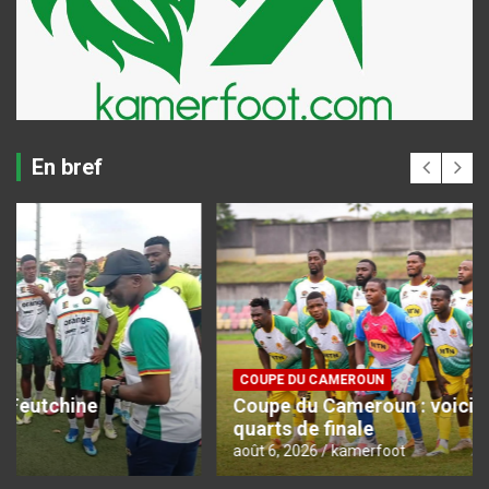
En bref
COUPE DU CAMEROUN
Coupe du Cameroun : voici le programme des
quarts de finale
août 6, 2026
kamerfoot