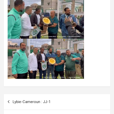
Navigation
Lybie-Cameroun : JJ-1
de