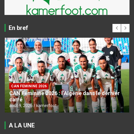
En bref
CAN FEMININE 2026
CAN Féminine 2026 : l’Algérie dans le dernier
carré
août 9, 2026
kamerfoot
A LA UNE