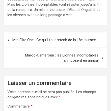
Mais les Lionnes Indomptables vont résister jusqu’à la fin
de la rencontre. Un retour victorieux d’Aboudi Onguéné et
les siennes avec un long passage à vide.
Navigation
Mtn Elite One : Ce qu’il faut retenir de la 18e journée
de
l’article
Maroc-Cameroun : les Lionnes Indomptables
s’imposent en amical
Laisser un commentaire
Votre adresse e-mail ne sera pas publiée.
Les champs
obligatoires sont indiqués avec
*
Commentaire
*