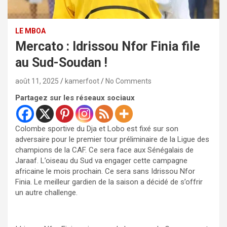
LE MBOA
Mercato : Idrissou Nfor Finia file
au Sud-Soudan !
août 11, 2025
kamerfoot
No Comments
Partagez sur les réseaux sociaux
Colombe sportive du Dja et Lobo est fixé sur son
adversaire pour le premier tour préliminaire de la Ligue des
champions de la CAF. Ce sera face aux Sénégalais de
Jaraaf. L’oiseau du Sud va engager cette campagne
africaine le mois prochain. Ce sera sans Idrissou Nfor
Finia. Le meilleur gardien de la saison a décidé de s’offrir
un autre challenge.