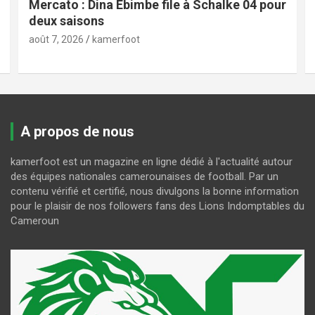
Mercato : Dina Ebimbe file à Schalke 04 pour
deux saisons
août 7, 2026
kamerfoot
A propos de nous
kamerfoot est un magazine en ligne dédié à l'actualité autour
des équipes nationales camerounaises de football. Par un
contenu vérifié et certifié, nous divulgons la bonne information
pour le plaisir de nos followers fans des Lions Indomptables du
Cameroun