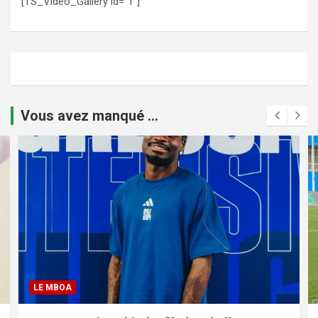
[TS_Video_Gallery id="1"]
Vous avez manqué ...
LE MBOA