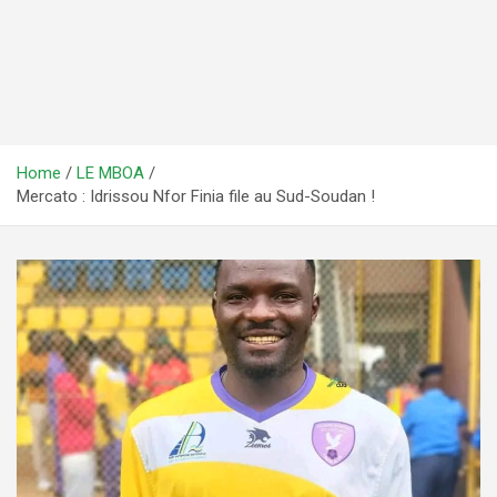
Home
LE MBOA
Mercato : Idrissou Nfor Finia file au Sud-Soudan !