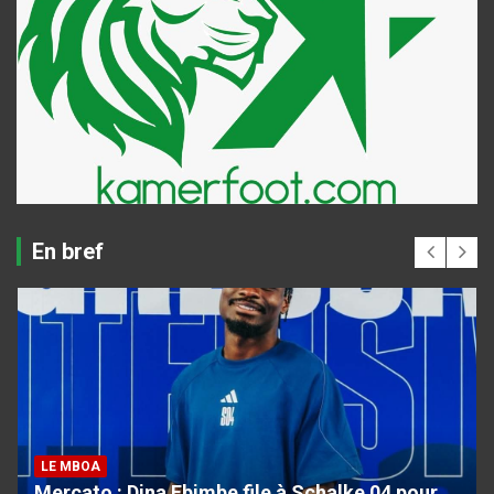
En bref
LE MBOA
Mercato : Dina Ebimbe file à Schalke 04 pour