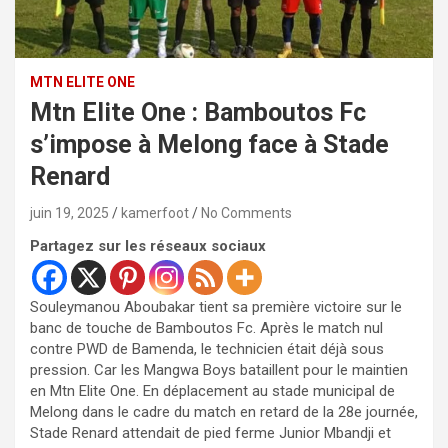
MTN ELITE ONE
Mtn Elite One : Bamboutos Fc
s’impose à Melong face à Stade
Renard
juin 19, 2025
kamerfoot
No Comments
Partagez sur les réseaux sociaux
Souleymanou Aboubakar tient sa première victoire sur le
banc de touche de Bamboutos Fc. Après le match nul
contre PWD de Bamenda, le technicien était déjà sous
pression. Car les Mangwa Boys bataillent pour le maintien
en Mtn Elite One. En déplacement au stade municipal de
Melong dans le cadre du match en retard de la 28e journée,
Stade Renard attendait de pied ferme Junior Mbandji et