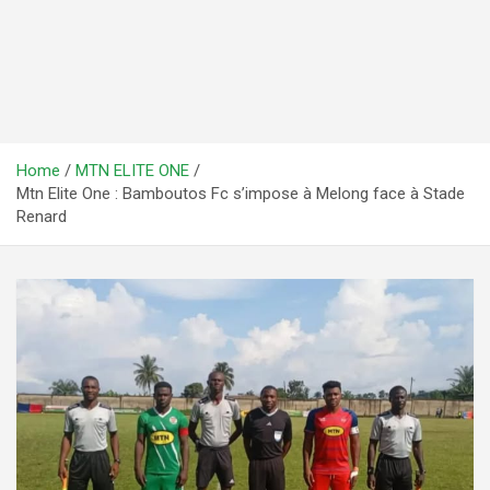
Home
MTN ELITE ONE
Mtn Elite One : Bamboutos Fc s’impose à Melong face à Stade
Renard