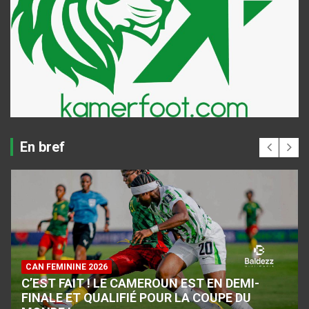
En bref
CAN FEMININE 2026
C’EST FAIT ! LE CAMEROUN EST EN DEMI-
FINALE ET QUALIFIÉ POUR LA COUPE DU