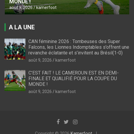
MONDE !
août 9, 2026
kamerfoot
A LA UNE
CAN féminine 2026 : Tombeuses des Super
Falcons, les Lionnes Indomptables s’offrent une
revanche éclatante et s’invitent au Brésil(1-0)
août 9, 2026
kamerfoot
C’EST FAIT ! LE CAMEROUN EST EN DEMI-
FINALE ET QUALIFIÉ POUR LA COUPE DU
MONDE !
août 9, 2026
kamerfoot
Copyright © 2026
Kamerfoot