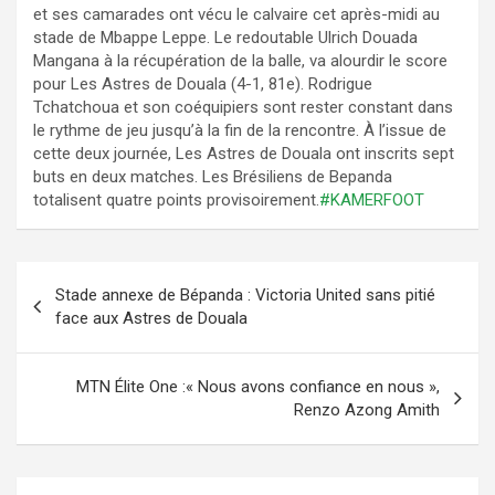
et ses camarades ont vécu le calvaire cet après-midi au
stade de Mbappe Leppe. Le redoutable Ulrich Douada
Mangana à la récupération de la balle, va alourdir le score
pour Les Astres de Douala (4-1, 81e). Rodrigue
Tchatchoua et son coéquipiers sont rester constant dans
le rythme de jeu jusqu’à la fin de la rencontre. À l’issue de
cette deux journée, Les Astres de Douala ont inscrits sept
buts en deux matches. Les Brésiliens de Bepanda
totalisent quatre points provisoirement.
#KAMERFOOT
Navigation
Stade annexe de Bépanda : Victoria United sans pitié
de
face aux Astres de Douala
l’article
MTN Élite One :« Nous avons confiance en nous »,
Renzo Azong Amith