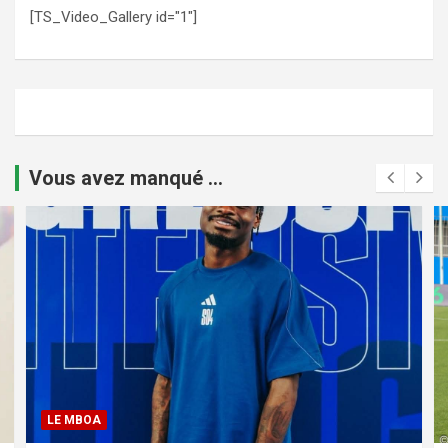
[TS_Video_Gallery id="1"]
Vous avez manqué ...
LE MBOA