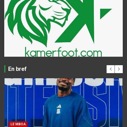
En bref
LE MBOA