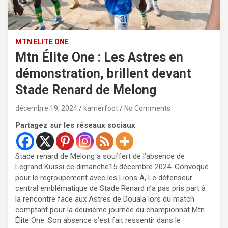
MTN ELITE ONE
Mtn Élite One : Les Astres en
démonstration, brillent devant
Stade Renard de Melong
décembre 19, 2024
kamerfoot
No Comments
Partagez sur les réseaux sociaux
Stade renard de Melong a souffert de l’absence de
Legrand Kuissi ce dimanche15 décembre 2024. Convoqué
pour le regroupement avec les Lions À, Le défenseur
central emblématique de Stade Renard n’a pas pris part à
la rencontre face aux Astres de Douala lors du match
comptant pour la deuxième journée du championnat Mtn
Élite One. Son absence s’est fait ressentir dans le