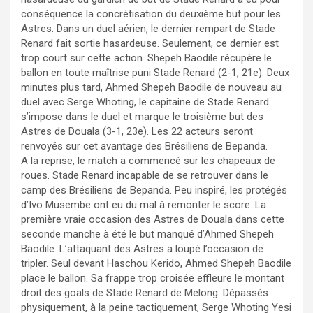
conséquence la concrétisation du deuxième but pour les
Astres. Dans un duel aérien, le dernier rempart de Stade
Renard fait sortie hasardeuse. Seulement, ce dernier est
trop court sur cette action. Shepeh Baodile récupère le
ballon en toute maîtrise puni Stade Renard (2-1, 21e). Deux
minutes plus tard, Ahmed Shepeh Baodile de nouveau au
duel avec Serge Whoting, le capitaine de Stade Renard
s’impose dans le duel et marque le troisième but des
Astres de Douala (3-1, 23e). Les 22 acteurs seront
renvoyés sur cet avantage des Brésiliens de Bepanda.
A la reprise, le match a commencé sur les chapeaux de
roues. Stade Renard incapable de se retrouver dans le
camp des Brésiliens de Bepanda. Peu inspiré, les protégés
d’Ivo Musembe ont eu du mal à remonter le score. La
première vraie occasion des Astres de Douala dans cette
seconde manche à été le but manqué d’Ahmed Shepeh
Baodile. L’attaquant des Astres a loupé l’occasion de
tripler. Seul devant Haschou Kerido, Ahmed Shepeh Baodile
place le ballon. Sa frappe trop croisée effleure le montant
droit des goals de Stade Renard de Melong. Dépassés
physiquement, à la peine tactiquement, Serge Whoting Yesi