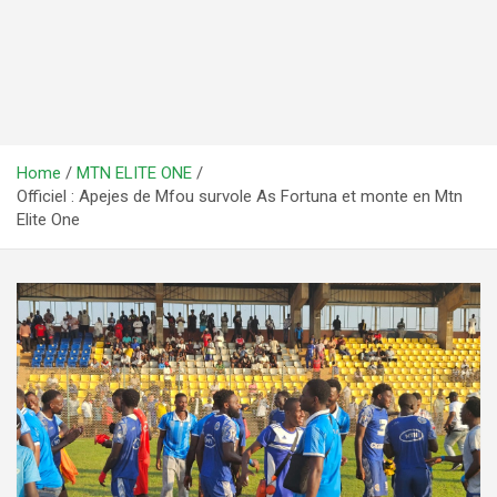
Home
MTN ELITE ONE
Officiel : Apejes de Mfou survole As Fortuna et monte en Mtn
Elite One