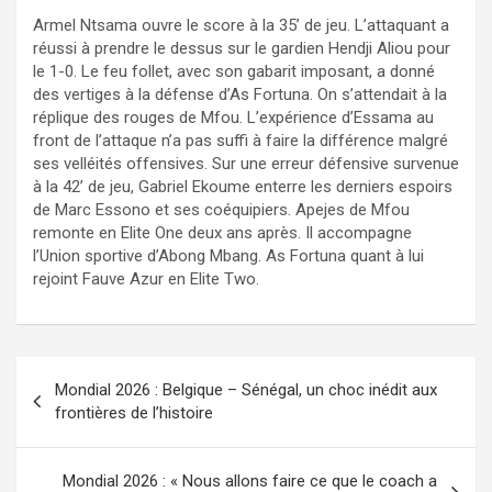
Armel Ntsama ouvre le score à la 35’ de jeu. L’attaquant a
réussi à prendre le dessus sur le gardien Hendji Aliou pour
le 1-0. Le feu follet, avec son gabarit imposant, a donné
des vertiges à la défense d’As Fortuna. On s’attendait à la
réplique des rouges de Mfou. L’expérience d’Essama au
front de l’attaque n’a pas suffi à faire la différence malgré
ses velléités offensives. Sur une erreur défensive survenue
à la 42’ de jeu, Gabriel Ekoume enterre les derniers espoirs
de Marc Essono et ses coéquipiers. Apejes de Mfou
remonte en Elite One deux ans après. Il accompagne
l’Union sportive d’Abong Mbang. As Fortuna quant à lui
rejoint Fauve Azur en Elite Two.
Navigation
Mondial 2026 : Belgique – Sénégal, un choc inédit aux
de
frontières de l’histoire
l’article
Mondial 2026 : « Nous allons faire ce que le coach a