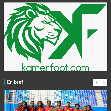
En bref