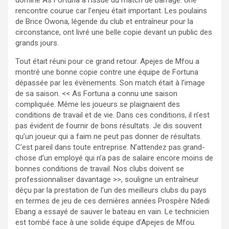
rencontre courue car l’enjeu était important. Les poulains
de Brice Owona, légende du club et entraîneur pour la
circonstance, ont livré une belle copie devant un public des
grands jours.
Tout était réuni pour ce grand retour. Apejes de Mfou a
montré une bonne copie contre une équipe de Fortuna
dépassée par les évènements. Son match était à l’image
de sa saison. << As Fortuna a connu une saison
compliquée. Même les joueurs se plaignaient des
conditions de travail et de vie. Dans ces conditions, il n’est
pas évident de fournir de bons résultats. Je dis souvent
qu’un joueur qui a faim ne peut pas donner de résultats.
C’est pareil dans toute entreprise. N’attendez pas grand-
chose d’un employé qui n’a pas de salaire encore moins de
bonnes conditions de travail. Nos clubs doivent se
professionnaliser davantage >>, souligne un entraîneur
déçu par la prestation de l’un des meilleurs clubs du pays
en termes de jeu de ces dernières années Prospère Ndedi
Ebang a essayé de sauver le bateau en vain. Le technicien
est tombé face à une solide équipe d’Apejes de Mfou.