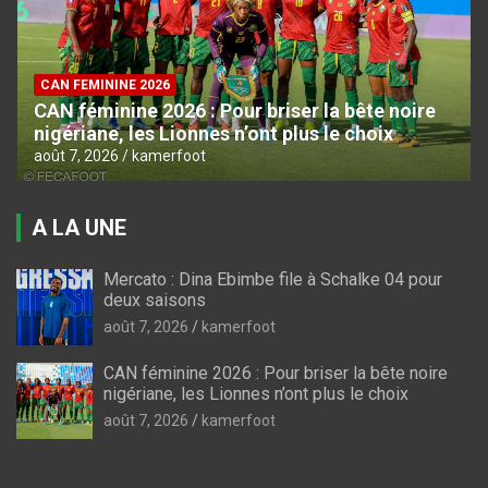
CAN FEMININE 2026
CAN féminine 2026 : Pour briser la bête noire
nigériane, les Lionnes n’ont plus le choix
août 7, 2026
kamerfoot
A LA UNE
Mercato : Dina Ebimbe file à Schalke 04 pour
deux saisons
août 7, 2026
kamerfoot
CAN féminine 2026 : Pour briser la bête noire
nigériane, les Lionnes n’ont plus le choix
août 7, 2026
kamerfoot