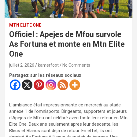
MTN ELITE ONE
Officiel : Apejes de Mfou survole
As Fortuna et monte en Mtn Elite
One
juillet 2, 2026
kamerfoot
No Comments
Partagez sur les réseaux sociaux
L’ambiance était impressionnante ce mercredi au stade
annexe 1 de l’omnisports. Dirigeants, supporters et joueurs
d’Apejes de Mfou ont célébré avec faste leur retour en Mtn
Elite One. Deux ans seulement après leur descente, les
Bleus et Blancs sont déjà de retour. En effet, ils ont
dominé As Fortuna à l’issue du match de barrage. Une