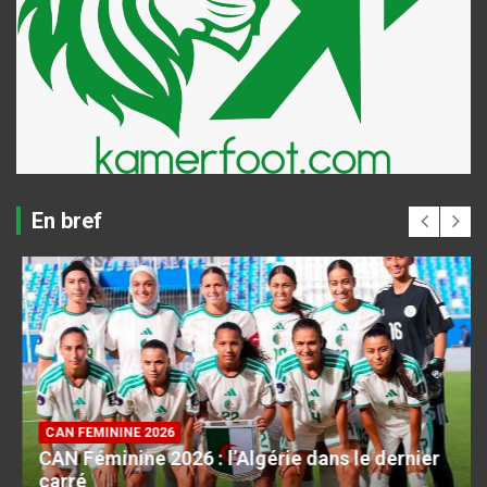
En bref
CAN FEMININE 2026
CAN Féminine 2026 : l’Algérie dans le dernier
carré