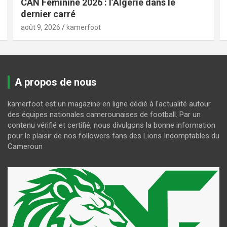
CAN Féminine 2026 : l’Algérie dans le
dernier carré
août 9, 2026
kamerfoot
A propos de nous
kamerfoot est un magazine en ligne dédié à l'actualité autour
des équipes nationales camerounaises de football. Par un
contenu vérifié et certifié, nous divulgons la bonne information
pour le plaisir de nos followers fans des Lions Indomptables du
Cameroun