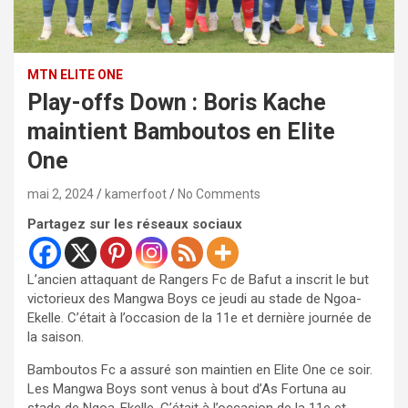
MTN ELITE ONE
Play-offs Down : Boris Kache
maintient Bamboutos en Elite
One
mai 2, 2024
kamerfoot
No Comments
Partagez sur les réseaux sociaux
L’ancien attaquant de Rangers Fc de Bafut a inscrit le but
victorieux des Mangwa Boys ce jeudi au stade de Ngoa-
Ekelle. C’était à l’occasion de la 11e et dernière journée de
la saison.
Bamboutos Fc a assuré son maintien en Elite One ce soir.
Les Mangwa Boys sont venus à bout d’As Fortuna au
stade de Ngoa-Ekelle. C’était à l’occasion de la 11e et