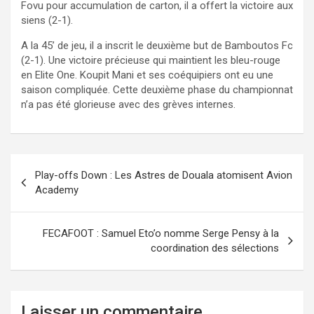
Fovu pour accumulation de carton, il a offert la victoire aux
siens (2-1).
A la 45’ de jeu, il a inscrit le deuxième but de Bamboutos Fc
(2-1). Une victoire précieuse qui maintient les bleu-rouge
en Elite One. Koupit Mani et ses coéquipiers ont eu une
saison compliquée. Cette deuxième phase du championnat
n’a pas été glorieuse avec des grèves internes.
Navigation
Play-offs Down : Les Astres de Douala atomisent Avion
de
Academy
l’article
FECAFOOT : Samuel Eto’o nomme Serge Pensy à la
coordination des sélections
Laisser un commentaire