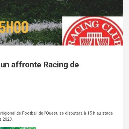
un affronte Racing de
gional de Football de l’Ouest, se disputera à 15 h au stade
e 2023.