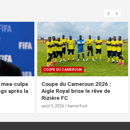
COUPE DU CAMEROUN
ea-culpa
Coupe du Cameroun 2026 :
 après la
Aigle Royal brise le rêve de
Rizière FC
août 5, 2026
kamerfoot