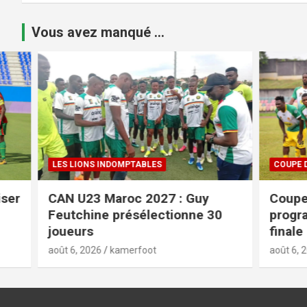
Vous avez manqué ...
LES LIONS INDOMPTABLES
COUPE DU 
r
CAN U23 Maroc 2027 : Guy
Coupe du
Feutchine présélectionne 30
programm
joueurs
finale
août 6, 2026
kamerfoot
août 6, 2026