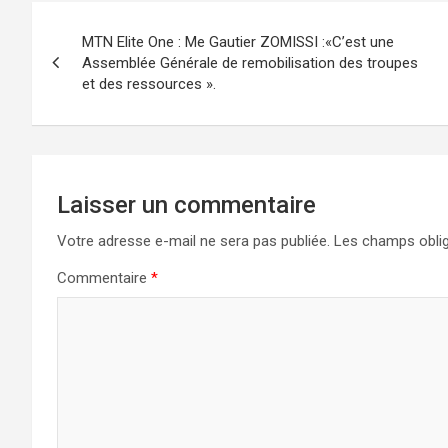
Navigation
MTN Elite One : Me Gautier ZOMISSI :«C’est une
de
Assemblée Générale de remobilisation des troupes
et des ressources ».
l’article
Laisser un commentaire
Votre adresse e-mail ne sera pas publiée.
Les champs oblig
Commentaire
*