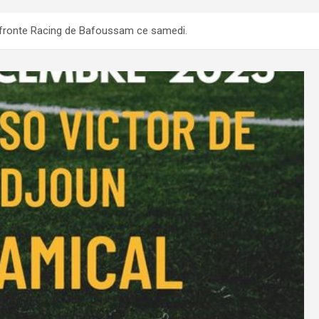
fronte Racing de Bafoussam ce samedi.