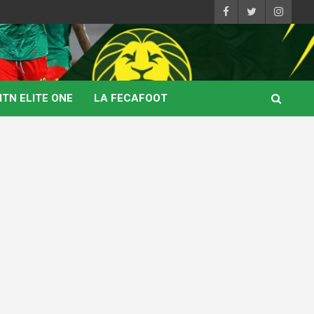
TN ELITE ONE
LA FECAFOOT