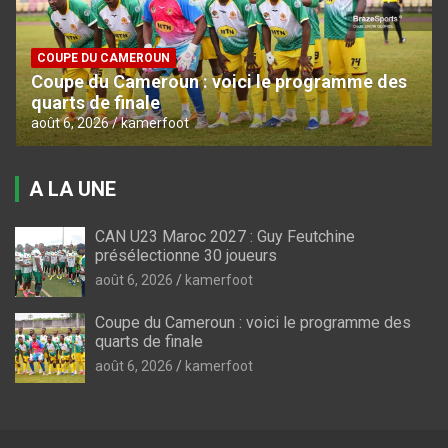
COUPE DU CAMEROUN
Coupe du Cameroun : voici le programme des
quarts de finale
août 6, 2026
kamerfoot
A LA UNE
CAN U23 Maroc 2027 : Guy Feutchine
présélectionne 30 joueurs
août 6, 2026
kamerfoot
Coupe du Cameroun : voici le programme des
quarts de finale
août 6, 2026
kamerfoot