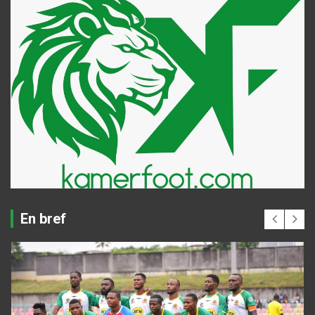
En bref