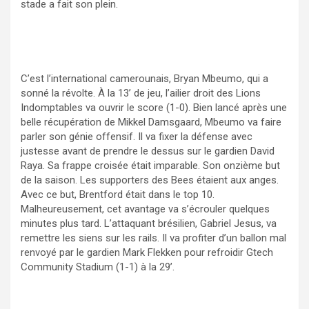
stade a fait son plein.
C’est l’international camerounais, Bryan Mbeumo, qui a
sonné la révolte. À la 13’ de jeu, l’ailier droit des Lions
Indomptables va ouvrir le score (1-0). Bien lancé après une
belle récupération de Mikkel Damsgaard, Mbeumo va faire
parler son génie offensif. Il va fixer la défense avec
justesse avant de prendre le dessus sur le gardien David
Raya. Sa frappe croisée était imparable. Son onzième but
de la saison. Les supporters des Bees étaient aux anges.
Avec ce but, Brentford était dans le top 10.
Malheureusement, cet avantage va s’écrouler quelques
minutes plus tard. L’attaquant brésilien, Gabriel Jesus, va
remettre les siens sur les rails. Il va profiter d’un ballon mal
renvoyé par le gardien Mark Flekken pour refroidir Gtech
Community Stadium (1-1) à la 29’.