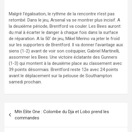
Malgré l’égalisation, le rythme de la rencontre n’est pas
retombé. Dans le jeu, Arsenal va se montrer plus incisif. A
la deuxième période, Brentford va couler. Les Bees auront
du mal à écarter le danger à chaque fois dans la surface
de réparation. A la 50’ de jeu, Mikel Merino va jeter le froid
sur les supporters de Brentford. Il va donner l’avantage aux
siens (1-2) avant de voir son coéquipier, Gabriel Martinelli,
assommer les Bees. Une victoire éclatante des Gunners
(1-3) qui montent à la deuxième place au classement avec
39 points désormais. Brentford reste 12e avec 24 points
avant le déplacement sur la pelouse de Southampton
samedi prochain.
Navigation
Mtn Elite One : Colombe du Dja et Lobo prend les
de
commandes
l’article