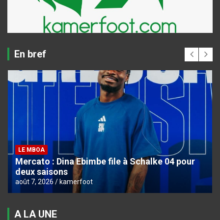
En bref
LE MBOA
Mercato : Dina Ebimbe file à Schalke 04 pour
deux saisons
août 7, 2026
kamerfoot
A LA UNE