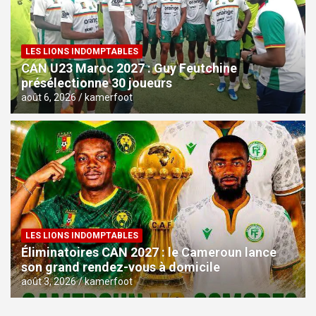
LES LIONS INDOMPTABLES
CAN U23 Maroc 2027 : Guy Feutchine
présélectionne 30 joueurs
août 6, 2026
kamerfoot
LES LIONS INDOMPTABLES
Éliminatoires CAN 2027 : le Cameroun lance
son grand rendez-vous à domicile
août 3, 2026
kamerfoot