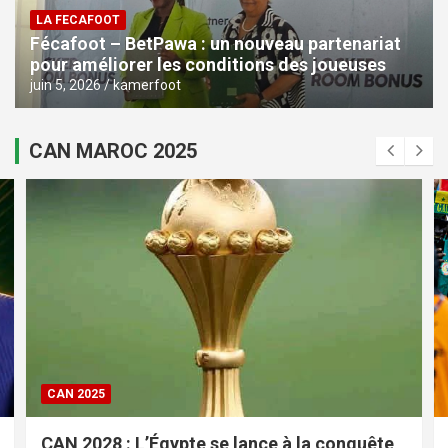
LA FECAFOOT
Fécafoot – BetPawa : un nouveau partenariat
pour améliorer les conditions des joueuses
juin 5, 2026
kamerfoot
CAN MAROC 2025
CAN 2025
CAN 2028 : L’Égypte se lance à la conquête