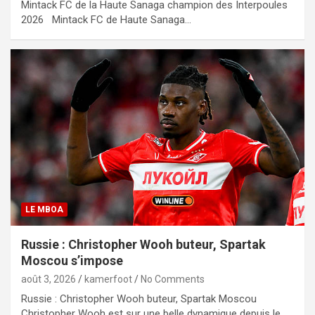
Mintack FC de la Haute Sanaga champion des Interpoules
2026 Mintack FC de Haute Sanaga…
LE MBOA
Russie : Christopher Wooh buteur, Spartak
Moscou s’impose
août 3, 2026
kamerfoot
No Comments
Russie : Christopher Wooh buteur, Spartak Moscou
Christopher Wooh est sur une belle dynamique depuis le…