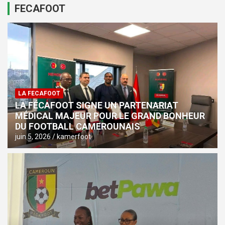
FECAFOOT
LA FECAFOOT
LA FÉCAFOOT SIGNE UN PARTENARIAT
MÉDICAL MAJEUR POUR LE GRAND BONHEUR
DU FOOTBALL CAMEROUNAIS
juin 5, 2026
kamerfoot