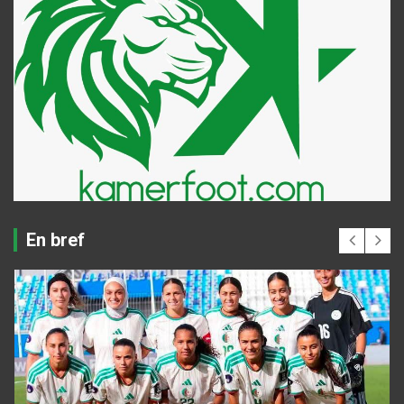
En bref