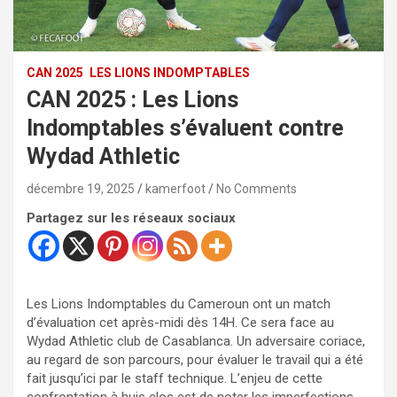
CAN 2025
LES LIONS INDOMPTABLES
CAN 2025 : Les Lions
Indomptables s’évaluent contre
Wydad Athletic
décembre 19, 2025
kamerfoot
No Comments
Partagez sur les réseaux sociaux
Les Lions Indomptables du Cameroun ont un match
d’évaluation cet après-midi dès 14H. Ce sera face au
Wydad Athletic club de Casablanca. Un adversaire coriace,
au regard de son parcours, pour évaluer le travail qui a été
fait jusqu’ici par le staff technique. L’enjeu de cette
confrontation à huis clos est de noter les imperfections