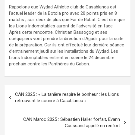
Rappelons que Wydad Athletic club de Casablanca est
l’actuel leader de la Botola pro avec 20 points pris en 8
matchs ; soir deux de plus que Far de Rabat. C’est dire que
les Lions Indomptables auront de l’adversité en face.
Après cette rencontre, Christian Bassogog et ses
coéquipiers vont prendre la direction d’Agadir pour la suite
de la préparation. Car ils ont effectué leur dernière séance
d’entrainement jeudi sur les installations du Wydad. Les
Lions Indomptables entrent en scène le 24 décembre
prochain contre les Panthères du Gabon.
Navigation
CAN 2025 : « La tanière respire le bonheur : les Lions
de
retrouvent le sourire à Casablanca »
l’article
CAN Maroc 2025 : Sébastien Haller forfait, Evann
Guessand appelé en renfort