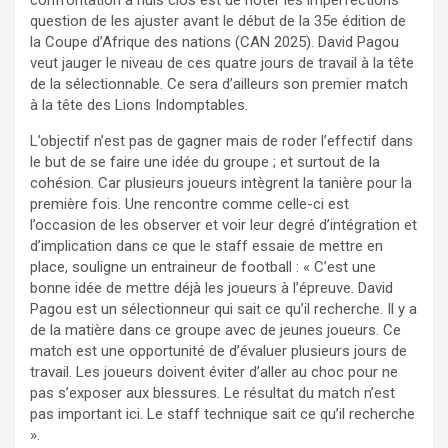
question de les ajuster avant le début de la 35e édition de
la Coupe d’Afrique des nations (CAN 2025). David Pagou
veut jauger le niveau de ces quatre jours de travail à la tête
de la sélectionnable. Ce sera d’ailleurs son premier match
à la tête des Lions Indomptables.
L’objectif n’est pas de gagner mais de roder l’effectif dans
le but de se faire une idée du groupe ; et surtout de la
cohésion. Car plusieurs joueurs intègrent la tanière pour la
première fois. Une rencontre comme celle-ci est
l’occasion de les observer et voir leur degré d’intégration et
d’implication dans ce que le staff essaie de mettre en
place, souligne un entraineur de football : « C’est une
bonne idée de mettre déjà les joueurs à l’épreuve. David
Pagou est un sélectionneur qui sait ce qu’il recherche. Il y a
de la matière dans ce groupe avec de jeunes joueurs. Ce
match est une opportunité de d’évaluer plusieurs jours de
travail. Les joueurs doivent éviter d’aller au choc pour ne
pas s’exposer aux blessures. Le résultat du match n’est
pas important ici. Le staff technique sait ce qu’il recherche
».