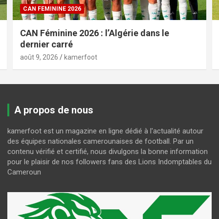
CAN FEMININE 2026
CAN Féminine 2026 : l’Algérie dans le
dernier carré
août 9, 2026
kamerfoot
A propos de nous
kamerfoot est un magazine en ligne dédié à l'actualité autour
des équipes nationales camerounaises de football. Par un
contenu vérifié et certifié, nous divulgons la bonne information
pour le plaisir de nos followers fans des Lions Indomptables du
Cameroun