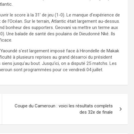
lantic.
uvrir le score à la 31’ de jeu (1-0). Le manque d’expérience de
e l’Océan. Sur le terrain, Atlantic était largement au-dessus.
rand bonheur des supporters. Geovani va mettre un terme aux
-0). Une balade de santé des poulains de Dieudonné Nké. Ils
ficace.
e Yaoundé s’est largement imposé face à Hirondelle de Makak
fficulté à plusieurs reprises au grand désarroi du président
 siens jusqu’au bout. Jusqu’ici, on a disputé 25 matchs. Les
meroun sont programmées pour ce vendredi 04 juillet.
Coupe du Cameroun : voici les résultats complets
des 32e de finale