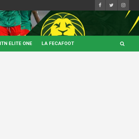
TN ELITE ONE
LA FECAFOOT