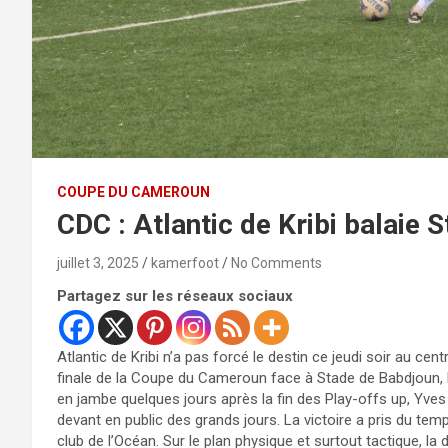
COUPE DU CAMEROUN
CDC : Atlantic de Kribi balaie
juillet 3, 2025
kamerfoot
No Comments
Partagez sur les réseaux sociaux
Atlantic de Kribi n’a pas forcé le destin ce jeudi soir au ce
finale de la Coupe du Cameroun face à Stade de Babdjoun, 
en jambe quelques jours après la fin des Play-offs up, Yve
devant en public des grands jours. La victoire a pris du temp
club de l’Océan. Sur le plan physique et surtout tactique, l