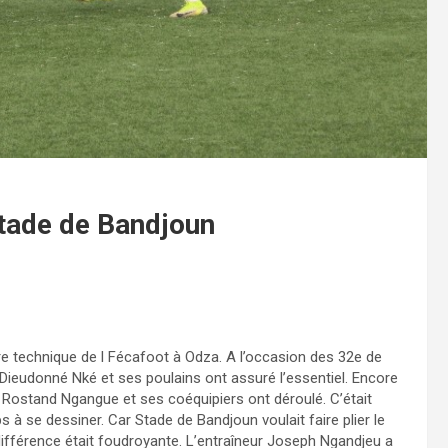
 Stade de Bandjoun
ntre technique de l Fécafoot à Odza. A l’occasion des 32e de
Dieudonné Nké et ses poulains ont assuré l’essentiel. Encore
s Rostand Ngangue et ses coéquipiers ont déroulé. C’était
s à se dessiner. Car Stade de Bandjoun voulait faire plier le
a différence était foudroyante. L’entraîneur Joseph Ngandjeu a