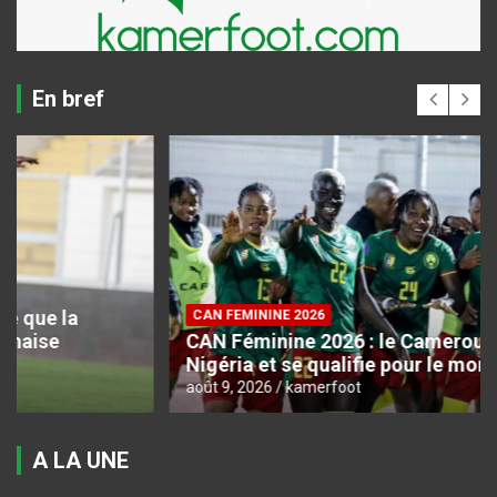
En bref
CAN FEMININE 2026
CAN Féminine 2026 : le Cameroun domine le
Nigéria et se qualifie pour le mondial
août 9, 2026
kamerfoot
A LA UNE