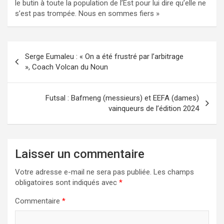
le butin à toute la population de l’Est pour lui dire qu’elle ne
s’est pas trompée. Nous en sommes fiers »
Navigation
Serge Eumaleu : « On a été frustré par l’arbitrage
de
», Coach Volcan du Noun
l’article
Futsal : Bafmeng (messieurs) et EEFA (dames)
vainqueurs de l’édition 2024
Laisser un commentaire
Votre adresse e-mail ne sera pas publiée.
Les champs
obligatoires sont indiqués avec
*
Commentaire
*