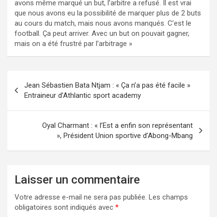
avons même marqué un but, l’arbitre a refusé. Il est vrai
que nous avons eu la possibilité de marquer plus de 2 buts
au cours du match, mais nous avons manqués. C’est le
football. Ça peut arriver. Avec un but on pouvait gagner,
mais on a été frustré par l’arbitrage »
Navigation
Jean Sébastien Bata Ntjam : « Ça n’a pas été facile »
de
Entraineur d’Athlantic sport academy
l’article
Oyal Charmant : « l’Est a enfin son représentant
», Président Union sportive d’Abong-Mbang
Laisser un commentaire
Votre adresse e-mail ne sera pas publiée.
Les champs
obligatoires sont indiqués avec
*