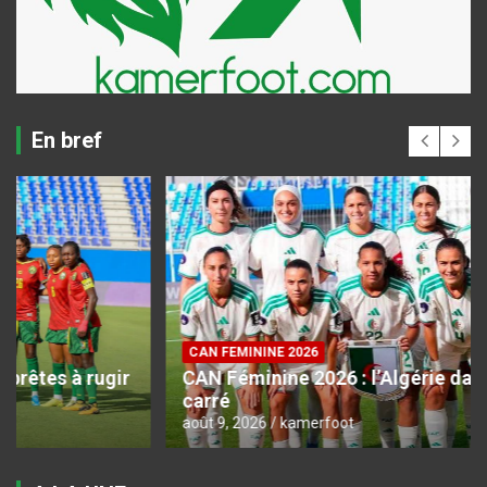
En bref
CAN FEMININE 2026
CAN Féminine 2026 : l’Algérie dans le dernier
carré
août 9, 2026
kamerfoot