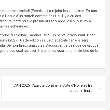
unaise de football (Fécafoot) a rejoint les vestiaires. En tant
es à l’issue d’un match comme celui-ci. Il y a eu des
arcours inattendu, le président Eto’o appelle les joueurs à
chaines échéances.
oupe du monde, Samuel Eto’o Fils se veut rassurant. Il est
ons (2027). Cette édition se veut spéciale car elle sera
anda. De nombreux analystes s’accordent à dire que ce groupe
u a des qualités pour franchir les quarts de finale lors de la
CAN 2025 : l’Égypte domine la Côte d’Ivoire et file
en demi-finale