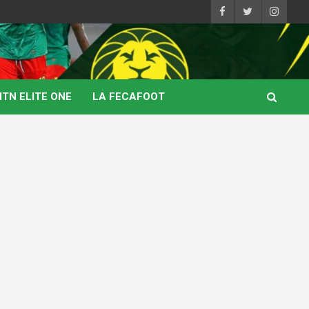
TN ELITE ONE
LA FECAFOOT